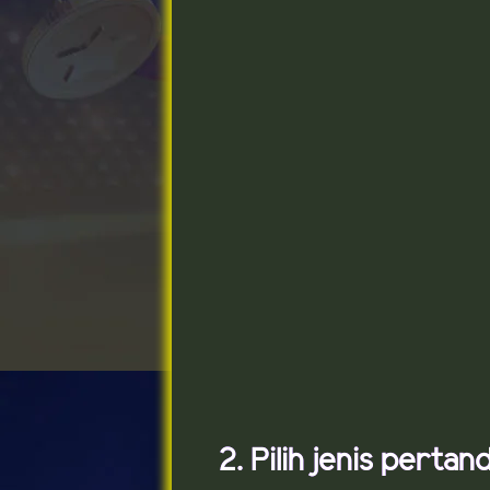
2. Pilih jenis perta