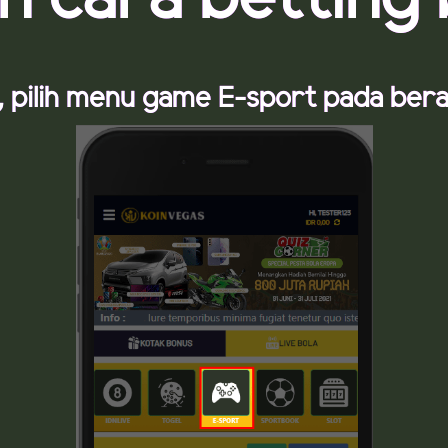
in, pilih menu game E-sport pada ber