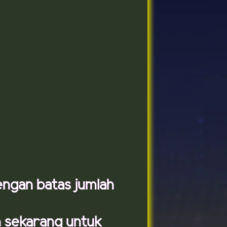
engan batas jumlah
n sekarang untuk