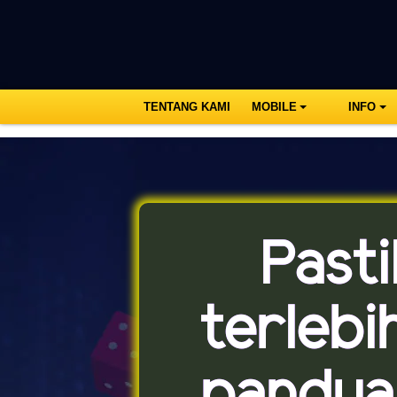
TENTANG KAMI
MOBILE
INFO
Pasti
terlebi
panduan