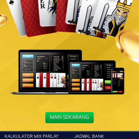
MAIN SEKARANG
KALKULATOR MIX PARLAY
JADWAL BANK