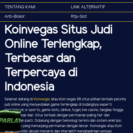
TENTANG KAMI
LINK ALTERNATIF
Anti-Blokir
Rtp-Slot
Koinvegas Situs Judi
Online Terlengkap,
Terbesar dan
Terpercaya di
Indonesia
Selamat datang di
Koinvegas
atau Koin vegas 88 situs pilihan terbaik pecinta
judi online yang menyediakan game terlengkap di bidangnya seperti
sportsbook, e-sports, game slots, idnlive, togel, live casino, tangkas hingga
game tembak ikan. Situs terbaik dengan permainan paling fair dan
kemenangan pasti. Didukung dengan teknologi terkini dan sistem enkripsi
terlengkap yang menunjang permainan dengan lancar. Koinvegas atau Koin
Vegas memiliki desain menarik dan interaktif menghadirkan sensasi